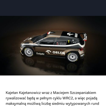
Kajetan Kajetanowicz wraz z Maciejem Szczepaniakiem
rywalizować będą w pełnym cyklu WRC2, a więc pojadą
maksymalną możliwą liczbę siedmiu wytypowanych rund