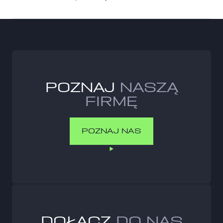
POZNAJ
NASZĄ
FIRMĘ
POZNAJ NAS
POZNAJ NAS
DOŁĄCZ
DO NAS