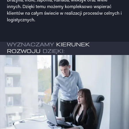
Brazylia, Indie, Japonia, Kanada, Meksyk oraz wiele
innych. Dzięki temu możemy kompleksowo wspierać
klientów na całym świecie w realizacji procesów celnych i
logistycznych.
WYZNACZAMY
KIERUNEK
ROZWOJU
DZIĘKI: