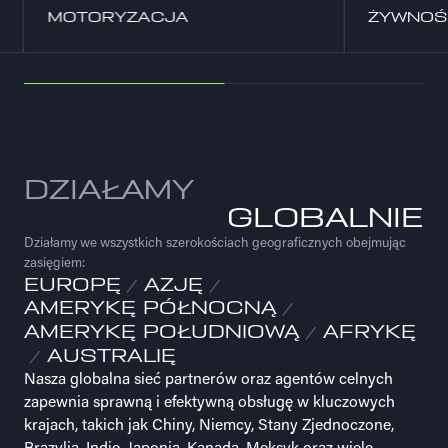
ŻYWNOŚĆ
BUDOWN
DZIAŁAMY
GLOBALNIE
Działamy we wszystkich szerokościach geograficznych obejmując
zasięgiem:
EUROPĘ
AZJĘ
AMERYKĘ PÓŁNOCNĄ
AMERYKĘ POŁUDNIOWĄ
AFRYKĘ
AUSTRALIĘ
Nasza globalna sieć partnerów oraz agentów celnych
zapewnia sprawną i efektywną obsługę w kluczowych
krajach, takich jak Chiny, Niemcy, Stany Zjednoczone,