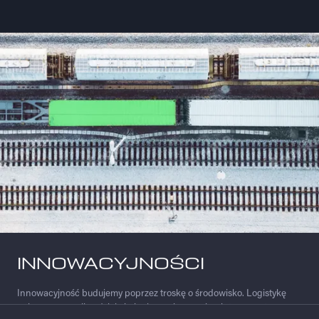
INNOWACYJNOŚCI
Innowacyjność budujemy poprzez troskę o środowisko. Logistykę
opieramy na najbardziej ekologicznych sposobach transportu