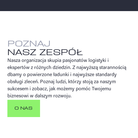
POZNAJ
NASZ ZESPÓŁ
Nasza organizacja skupia pasjonatów logistyki i
ekspertów z różnych dziedzin. Z najwyższą starannością
dbamy o powierzone ładunki i najwyższe standardy
obsługi zleceń. Poznaj ludzi, którzy stoją za naszym
sukcesem i zobacz, jak możemy pomóc Twojemu
biznesowi w dalszym rozwoju.
O NAS
O NAS