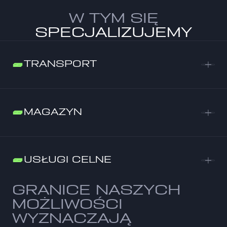
W TYM SIĘ
SPECJALIZUJEMY
TRANSPORT
MAGAZYN
USŁUGI CELNE
GRANICE NASZYCH
MOŻLIWOŚCI
WYZNACZAJĄ