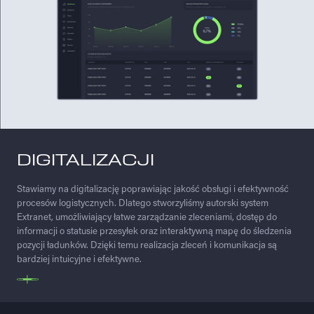
DIGITALIZACJI
Stawiamy na digitalizację poprawiając jakość obsługi i efektywność
procesów logistycznych. Dlatego stworzyliśmy autorski system
Extranet, umożliwiający łatwe zarządzanie zleceniami, dostęp do
informacji o statusie przesyłek oraz interaktywną mapę do śledzenia
pozycji ładunków. Dzięki temu realizacja zleceń i komunikacja są
bardziej intuicyjne i efektywne.