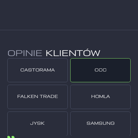
OPINIE
KLIENTÓW
CASTORAMA
CCC
FALKEN TRADE
HOMLA
JYSK
SAMSUNG