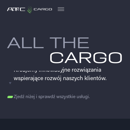
EN
EN
ALL THE
CARGO
Kreujemy innowacyjne rozwiązania
wspierające rozwój naszych klientów.
Zjedź niżej i sprawdź wszystkie usługi.