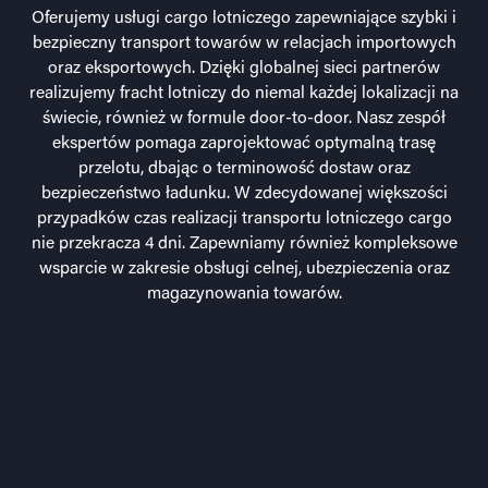
Oferujemy usługi cargo lotniczego zapewniające szybki i
bezpieczny transport towarów w relacjach importowych
oraz eksportowych. Dzięki globalnej sieci partnerów
realizujemy fracht lotniczy do niemal każdej lokalizacji na
świecie, również w formule door-to-door. Nasz zespół
ekspertów pomaga zaprojektować optymalną trasę
przelotu, dbając o terminowość dostaw oraz
bezpieczeństwo ładunku. W zdecydowanej większości
przypadków czas realizacji transportu lotniczego cargo
nie przekracza 4 dni. Zapewniamy również kompleksowe
wsparcie w zakresie obsługi celnej, ubezpieczenia oraz
magazynowania towarów.
USŁUGI W RAMACH TRANSPORTU
LOTNICZEGO