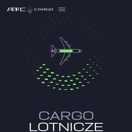
EN
EN
CARGO
LOTNICZE