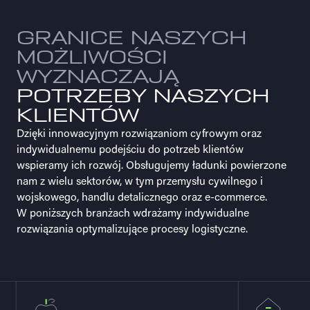
GRANICE NASZYCH
MOŻLIWOŚCI
WYZNACZAJĄ
POTRZEBY NASZYCH
KLIENTÓW
Dzięki innowacyjnym rozwiązaniom cyfrowym oraz
indywidualnemu podejściu do potrzeb klientów
wspieramy ich rozwój. Obsługujemy ładunki powierzone
nam z wielu sektorów, w tym przemysłu cywilnego i
wojskowego, handlu detalicznego
oraz e-commerce.
W poniższych branżach wdrażamy indywidualne
rozwiązania optymalizujące procesy logistyczne.