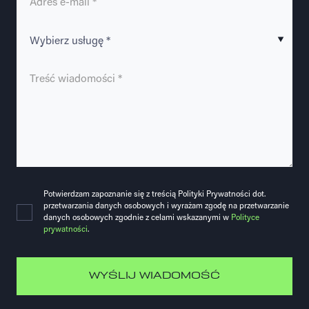
Potwierdzam zapoznanie się z treścią Polityki Prywatności dot.
przetwarzania danych osobowych i wyrażam zgodę na przetwarzanie
danych osobowych zgodnie z celami wskazanymi w
Polityce
prywatności
.
WYŚLIJ WIADOMOŚĆ