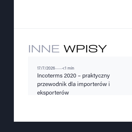
INNE
WPISY
PORADY
17/7/2026
<1 min
Incoterms 2020 – praktyczny
przewodnik dla importerów i
eksporterów