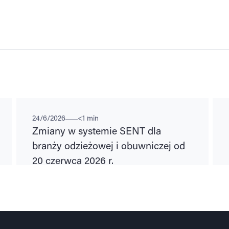
REGULACJE PRAWNE
BE
24/6/2026
<1 min
Zmiany w systemie SENT dla
branży odzieżowej i obuwniczej od
20 czerwca 2026 r.