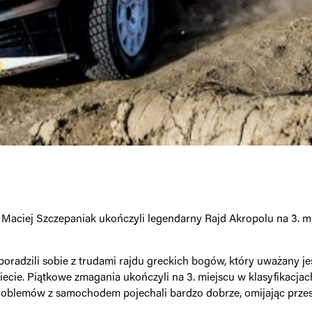
i Maciej Szczepaniak ukończyli legendarny Rajd Akropolu na 3.
oradzili sobie z trudami rajdu greckich bogów, który uważany jes
wiecie. Piątkowe zmagania ukończyli na 3. miejscu w klasyfikac
oblemów z samochodem pojechali bardzo dobrze, omijając przes