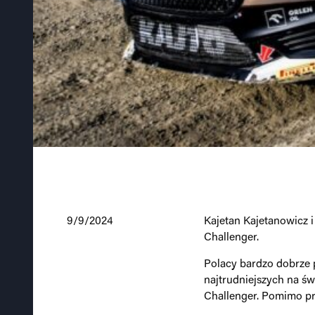
9/9/2024
Kajetan Kajetanowicz 
Challenger.
Polacy bardzo dobrze p
najtrudniejszych na ś
Challenger. Pomimo pr