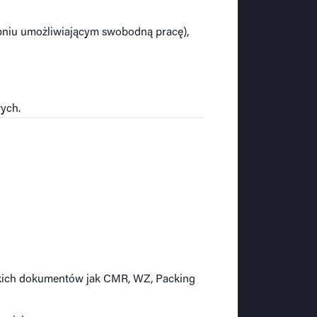
opniu umożliwiającym swobodną pracę),
ych.
akich dokumentów jak CMR, WZ, Packing