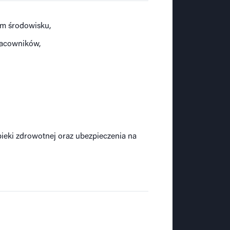
m środowisku,
racowników,
pieki zdrowotnej oraz ubezpieczenia na