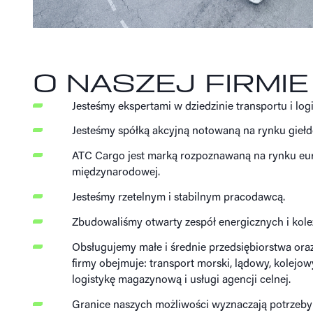
O NASZEJ FIRMIE
Jesteśmy ekspertami w dziedzinie transportu i logi
Jesteśmy spółką akcyjną notowaną na rynku gieł
ATC Cargo jest marką rozpoznawaną na rynku eur
międzynarodowej.
Jesteśmy rzetelnym i stabilnym pracodawcą.
Zbudowaliśmy otwarty zespół energicznych i kole
Obsługujemy małe i średnie przedsiębiorstwa ora
firmy obejmuje: transport morski, lądowy, kolejow
logistykę magazynową i usługi agencji celnej.
Granice naszych możliwości wyznaczają potrzeby 