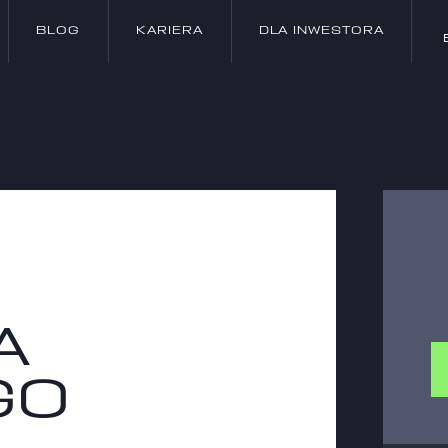
BLOG
KARIERA
DLA INWESTORA
BLOG
KARIERA
DLA INWESTORA
A
GO