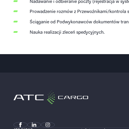
Nadawanie i odbieranie poczty (rejestracja w syst
Prowadzenie rozmów z Przewoźnikami/kontrola s
Ściąganie od Podwykonawców dokumentów tran
Nauka realizacji zleceń spedycyjnych.