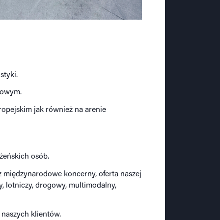
styki.
dowym.
opejskim jak również na arenie
żeńskich osób.
z międzynarodowe koncerny, oferta naszej
y, lotniczy, drogowy, multimodalny,
naszych klientów.