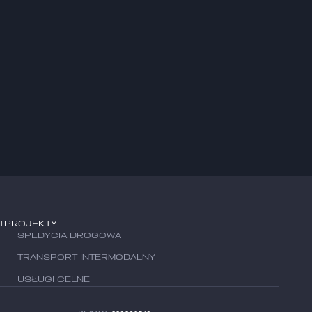
T
PROJEKTY
T
PROJEKTY
SPEDYCIA DROGOWA
SPEDYCIA DROGOWA
TRANSPORT INTERMODALNY
TRANSPORT INTERMODALNY
USŁUGI CELNE
USŁUGI CELNE