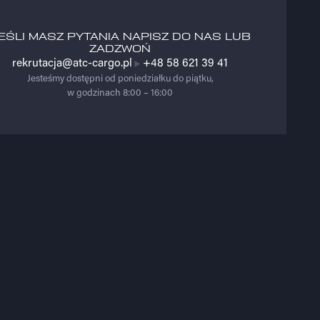
EŚLI MASZ PYTANIA NAPISZ DO NAS LUB
ZADZWOŃ
rekrutacja@atc-cargo.pl
+48 58 621 39 41
Jesteśmy dostępni od poniedziałku do piątku,
w godzinach 8:00 – 16:00