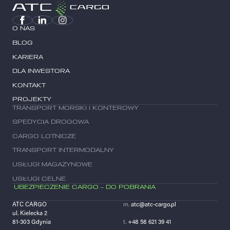
O NAS
BLOG
KARIERA
DLA INWESTORA
KONTAKT
PROJEKTY
TRANSPORT MORSKI I KONTEROWY
SPEDYCIA DROGOWA
CARGO LOTNICZE
TRANSPORT INTERMODALNY
USŁUGI MAGAZYNOWE
USŁUGI CELNE
UBEZPIECZENIE CARGO – DO POBRANIA
ATC CARGO
m.
atc@atc-cargo.pl
ul. Kielecka 2
81-303 Gdynia
t.
+48 58 621 39 41