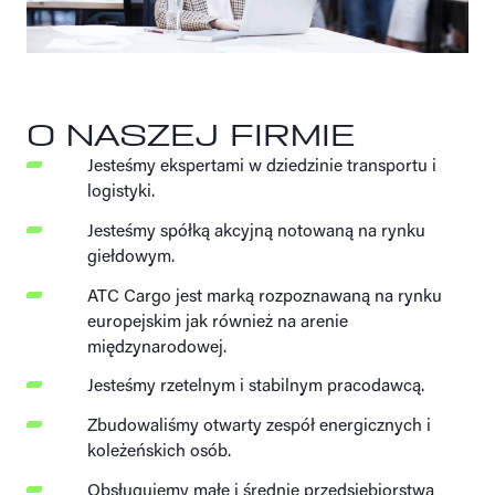
O NASZEJ FIRMIE
Jesteśmy ekspertami w dziedzinie transportu i
logistyki.
Jesteśmy spółką akcyjną notowaną na rynku
giełdowym.
ATC Cargo jest marką rozpoznawaną na rynku
europejskim jak również na arenie
międzynarodowej.
Jesteśmy rzetelnym i stabilnym pracodawcą.
Zbudowaliśmy otwarty zespół energicznych i
koleżeńskich osób.
Obsługujemy małe i średnie przedsiębiorstwa