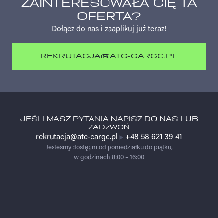
ZAINTERESOWAŁA CIĘ TA
OFERTA?
Dołącz do nas i zaaplikuj już teraz!
REKRUTACJA@ATC-CARGO.PL
REKRUTACJA@ATC-CARGO.PL
JEŚLI MASZ PYTANIA NAPISZ DO NAS LUB
ZADZWOŃ
rekrutacja@atc-cargo.pl
+48 58 621 39 41
Jesteśmy dostępni od poniedziałku do piątku,
w godzinach 8:00 – 16:00